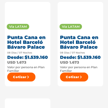
Vía LATAM
Vía LATAM
Punta Cana en
Punta Cana en
Hotel Barceló
Hotel Barceló
Bávaro Palace
Bávaro Palace
08 Días / 07 Noches
08 Días / 07 Noches
Desde: $1.539.160
Desde: $1.539.160
USD 1.673
USD 1.673
Valor por persona en Plan
Valor por persona en Plan
Familiar
Familiar
Cotizar
Cotizar