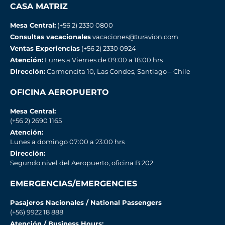
CASA MATRIZ
Mesa Central:
(+56 2) 2330 0800
Consultas vacacionales
vacaciones@turavion.com
Ventas Experiencias
(+56 2) 2330 0924
Atención:
Lunes a Viernes de 09:00 a 18:00 hrs
Dirección:
Carmencita 10, Las Condes, Santiago – Chile
OFICINA AEROPUERTO
Mesa Central:
(+56 2) 2690 1165
Atención:
Lunes a domingo 07:00 a 23:00 hrs
Dirección:
Segundo nivel del Aeropuerto, oficina B 202
EMERGENCIAS/EMERGENCIES
Pasajeros Nacionales / National Passengers
(+56) 9922 18 888
Atención / Business Hours: