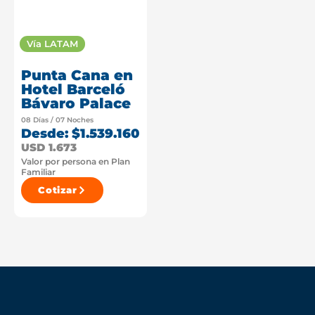
Vía LATAM
Punta Cana en
Hotel Barceló
Bávaro Palace
08 Días / 07 Noches
Desde: $1.539.160
USD 1.673
Valor por persona en Plan
Familiar
Cotizar