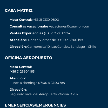
CASA MATRIZ
Mesa Central:
(+56 2) 2330 0800
Consultas vacacionales
vacaciones@turavion.com
Ventas Experiencias
(+56 2) 2330 0924
Atención:
Lunes a Viernes de 09:00 a 18:00 hrs
Dirección:
Carmencita 10, Las Condes, Santiago – Chile
OFICINA AEROPUERTO
Mesa Central:
(+56 2) 2690 1165
Atención:
Lunes a domingo 07:00 a 23:00 hrs
Dirección:
Segundo nivel del Aeropuerto, oficina B 202
EMERGENCIAS/EMERGENCIES