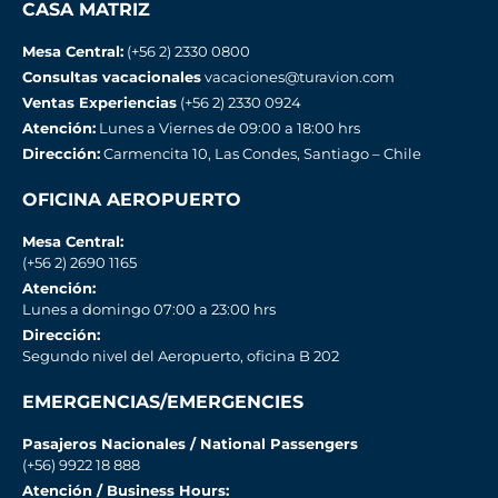
CASA MATRIZ
Mesa Central:
(+56 2) 2330 0800
Consultas vacacionales
vacaciones@turavion.com
Ventas Experiencias
(+56 2) 2330 0924
Atención:
Lunes a Viernes de 09:00 a 18:00 hrs
Dirección:
Carmencita 10, Las Condes, Santiago – Chile
OFICINA AEROPUERTO
Mesa Central:
(+56 2) 2690 1165
Atención:
Lunes a domingo 07:00 a 23:00 hrs
Dirección:
Segundo nivel del Aeropuerto, oficina B 202
EMERGENCIAS/EMERGENCIES
Pasajeros Nacionales / National Passengers
(+56) 9922 18 888
Atención / Business Hours: