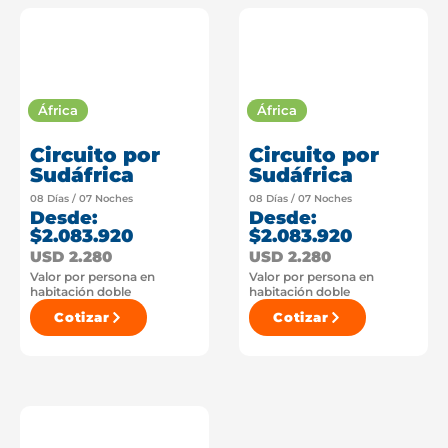
África
África
Circuito por
Circuito por
Sudáfrica
Sudáfrica
08 Días / 07 Noches
08 Días / 07 Noches
Desde:
Desde:
$2.083.920
$2.083.920
USD 2.280
USD 2.280
Valor por persona en
Valor por persona en
habitación doble
habitación doble
Cotizar
Cotizar