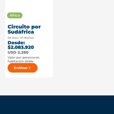
África
Circuito por
Sudáfrica
08 Días / 07 Noches
Desde:
$2.083.920
USD 2.280
Valor por persona en
habitación doble
Cotizar