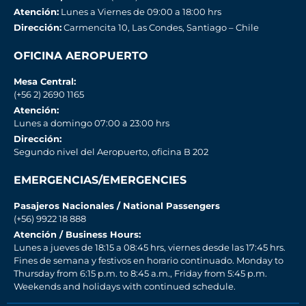
Atención:
Lunes a Viernes de 09:00 a 18:00 hrs
Dirección:
Carmencita 10, Las Condes, Santiago – Chile
OFICINA AEROPUERTO
Mesa Central:
(+56 2) 2690 1165
Atención:
Lunes a domingo 07:00 a 23:00 hrs
Dirección:
Segundo nivel del Aeropuerto, oficina B 202
EMERGENCIAS/EMERGENCIES
Pasajeros Nacionales / National Passengers
(+56) 9922 18 888
Atención / Business Hours:
Lunes a jueves de 18:15 a 08:45 hrs, viernes desde las 17:45 hrs.
Fines de semana y festivos en horario continuado. Monday to
Thursday from 6:15 p.m. to 8:45 a.m., Friday from 5:45 p.m.
Weekends and holidays with continued schedule.