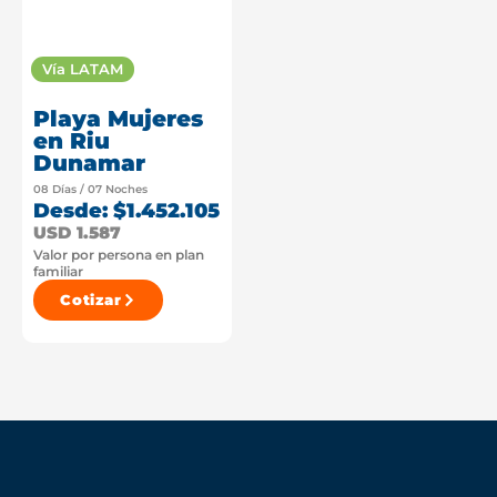
Vía LATAM
Playa Mujeres
en Riu
Dunamar
08 Días / 07 Noches
Desde: $1.452.105
USD 1.587
Valor por persona en plan
familiar
Cotizar