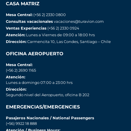
CASA MATRIZ
Mesa Central:
(+56 2) 2330 0800
Consultas vacacionales
vacaciones@turavion.com
Ventas Experiencias
(+56 2) 2330 0924
Atención:
Lunes a Viernes de 09:00 a 18:00 hrs
Dirección:
Carmencita 10, Las Condes, Santiago – Chile
OFICINA AEROPUERTO
Mesa Central:
(+56 2) 2690 1165
Atención:
Lunes a domingo 07:00 a 23:00 hrs
Dirección:
Segundo nivel del Aeropuerto, oficina B 202
EMERGENCIAS/EMERGENCIES
Pasajeros Nacionales / National Passengers
(+56) 9922 18 888
Atención / Business Hours: