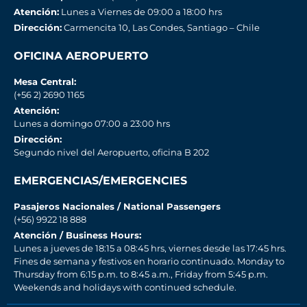
Atención:
Lunes a Viernes de 09:00 a 18:00 hrs
Dirección:
Carmencita 10, Las Condes, Santiago – Chile
OFICINA AEROPUERTO
Mesa Central:
(+56 2) 2690 1165
Atención:
Lunes a domingo 07:00 a 23:00 hrs
Dirección:
Segundo nivel del Aeropuerto, oficina B 202
EMERGENCIAS/EMERGENCIES
Pasajeros Nacionales / National Passengers
(+56) 9922 18 888
Atención / Business Hours:
Lunes a jueves de 18:15 a 08:45 hrs, viernes desde las 17:45 hrs.
Fines de semana y festivos en horario continuado. Monday to
Thursday from 6:15 p.m. to 8:45 a.m., Friday from 5:45 p.m.
Weekends and holidays with continued schedule.