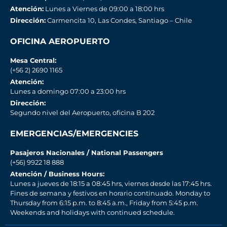
Atención:
Lunes a Viernes de 09:00 a 18:00 hrs
Dirección:
Carmencita 10, Las Condes, Santiago – Chile
OFICINA AEROPUERTO
Mesa Central:
(+56 2) 2690 1165
Atención:
Lunes a domingo 07:00 a 23:00 hrs
Dirección:
Segundo nivel del Aeropuerto, oficina B 202
EMERGENCIAS/EMERGENCIES
Pasajeros Nacionales / National Passengers
(+56) 9922 18 888
Atención / Business Hours:
Lunes a jueves de 18:15 a 08:45 hrs, viernes desde las 17:45 hrs.
Fines de semana y festivos en horario continuado. Monday to
Thursday from 6:15 p.m. to 8:45 a.m., Friday from 5:45 p.m.
Weekends and holidays with continued schedule.