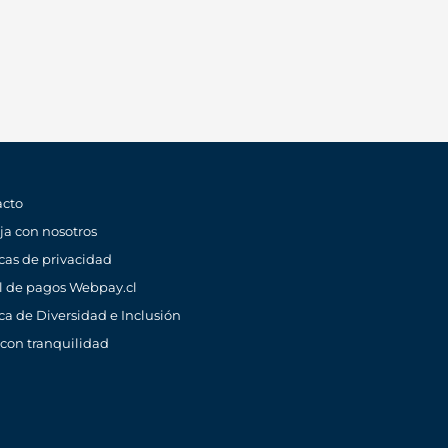
acto
ja con nosotros
icas de privacidad
l de pagos Webpay.cl
ica de Diversidad e Inclusión
 con tranquilidad