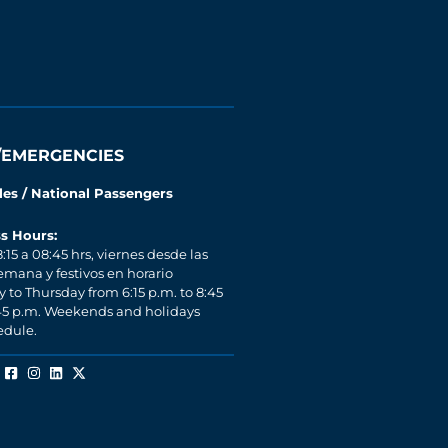
/EMERGENCIES
les / National Passengers
s Hours:
:15 a 08:45 hrs, viernes desde las
semana y festivos en horario
to Thursday from 6:15 p.m. to 8:45
:45 p.m. Weekends and holidays
edule.