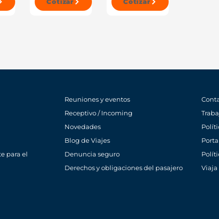
Cotizar
Cotizar
Reuniones y eventos
Cont
Receptivo / Incoming
Traba
Novedades
Polít
Blog de Viajes
Porta
e para el
Denuncia seguro
Polít
Derechos y obligaciones del pasajero
Viaja