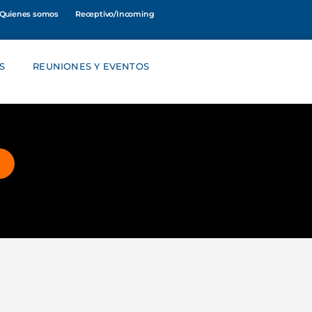
Quienes somos
Receptivo/Incoming
S
REUNIONES Y EVENTOS