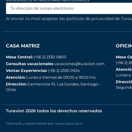
Al enviar tu mail aceptas las políticas de privacidad de Turav
CASA MATRIZ
OFIC
Mesa Central:
(+56 2) 2330 0800
Mesa Ce
(+56 2) 2
Consultas vacacionales
vacaciones@turavion.com
Atenció
Ventas Experiencias
(+56 2) 2330 0924
Lunes a
Atención:
Lunes a Viernes de 09:00 a 18:00 hrs
Direcci
Dirección:
Carmencita 10, Las Condes, Santiago –
Segundo 
Chile
Turavion 2026 todos los derechos reservados
Diseñado y desarrollado por www.lagencia.cl