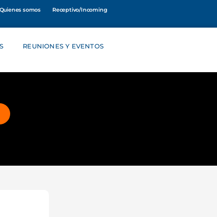
Quienes somos
Receptivo/Incoming
S
REUNIONES Y EVENTOS