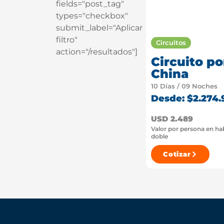
fields="post_tag"
types="checkbox"
submit_label="Aplicar
filtro"
Circuitos
action="/resultados"]
Circuito po
China
10 Días / 09 Noches
Desde: $2.274.
USD 2.489
Valor por persona en ha
doble
Cotizar