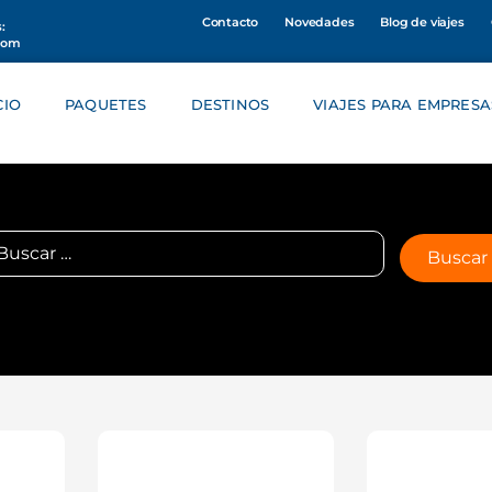
Contacto
Novedades
Blog de viajes
:
com
CIO
PAQUETES
DESTINOS
VIAJES PARA EMPRESA