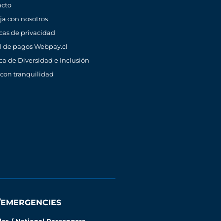
acto
ja con nosotros
icas de privacidad
l de pagos Webpay.cl
ica de Diversidad e Inclusión
 con tranquilidad
/EMERGENCIES