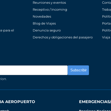
Reuniones y eventos
Cont
Receptivo / Incoming
Traba
Novedades
Polít
Blog de Viajes
Porta
e para el
Denuncia seguro
Polít
Derechos y obligaciones del pasajero
Viaja
ion.
INA AEROPUERTO
EMERGENCIAS