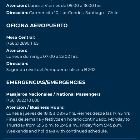
Atención:
Lunes a Viernes de 09:00 a 18:00 hrs
Dirección:
Carmencita 10, Las Condes, Santiago – Chile
OFICINA AEROPUERTO
Mesa Central:
(+56 2) 2690 1165
Atención:
Lunes a domingo 07:00 a 23:00 hrs
Dirección:
Segundo nivel del Aeropuerto, oficina B 202
EMERGENCIAS/EMERGENCIES
Pasajeros Nacionales / National Passengers
(+56) 9922 18 888
Atención / Business Hours:
Lunes a jueves de 18:15 a 08:45 hrs, viernes desde las 17:45 hrs.
Fines de semana y festivos en horario continuado. Monday to
Thursday from 6:15 p.m. to 8:45 a.m., Friday from 5:45 p.m.
Weekends and holidays with continued schedule.