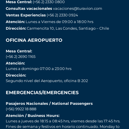
Mesa Central:
(+56 2) 2330 0800
Consultas vacacionales
vacaciones@turavion.com
Ventas Experiencias
(+56 2) 2330 0924
Atención:
Lunes a Viernes de 09:00 a 18:00 hrs
Dirección:
Carmencita 10, Las Condes, Santiago – Chile
OFICINA AEROPUERTO
Mesa Central:
(+56 2) 2690 1165
Atención:
Lunes a domingo 07:00 a 23:00 hrs
Dirección:
Segundo nivel del Aeropuerto, oficina B 202
EMERGENCIAS/EMERGENCIES
Pasajeros Nacionales / National Passengers
(+56) 9922 18 888
Atención / Business Hours:
Lunes a jueves de 18:15 a 08:45 hrs, viernes desde las 17:45 hrs.
Fines de semana y festivos en horario continuado. Monday to