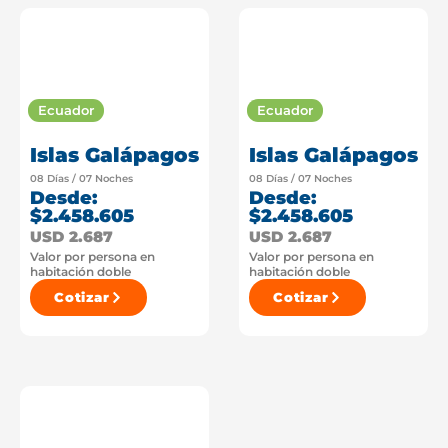
Ecuador
Ecuador
Islas Galápagos
Islas Galápagos
08 Días / 07 Noches
08 Días / 07 Noches
Desde:
Desde:
$2.458.605
$2.458.605
USD 2.687
USD 2.687
Valor por persona en
Valor por persona en
habitación doble
habitación doble
Cotizar
Cotizar