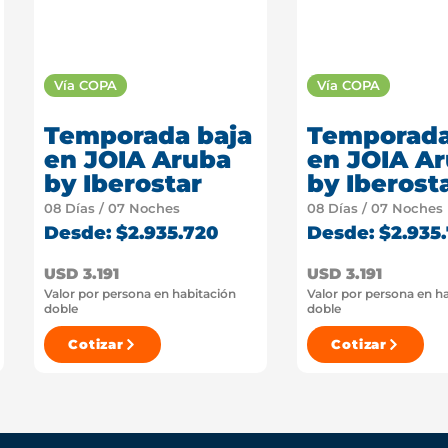
Vía COPA
Vía COPA
Temporada baja
Temporada
en JOIA Aruba
en JOIA A
by Iberostar
by Iberost
08 Días / 07 Noches
08 Días / 07 Noches
Desde: $2.935.720
Desde: $2.935
USD 3.191
USD 3.191
Valor por persona en habitación
Valor por persona en h
doble
doble
Cotizar
Cotizar