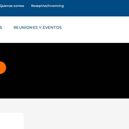
Quienes somos
Receptivo/Incoming
S
REUNIONES Y EVENTOS