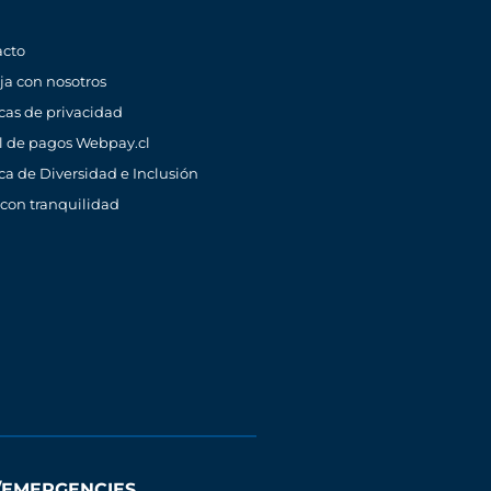
acto
ja con nosotros
icas de privacidad
l de pagos Webpay.cl
ica de Diversidad e Inclusión
 con tranquilidad
/EMERGENCIES