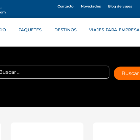
Contacto
Novedades
Blog de viajes
:
com
CIO
PAQUETES
DESTINOS
VIAJES PARA EMPRESA