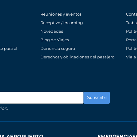
Reuniones y eventos
Cont
Receptivo / Incoming
Traba
Novedades
Polít
Blog de Viajes
Porta
e para el
Denuncia seguro
Polít
Derechos y obligaciones del pasajero
Viaja
ion.
INA AEROPUERTO
EMERGENCIAS