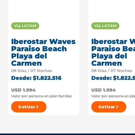
Vía LATAM
Vía LATAM
Iberostar Waves
Iberostar 
Paraiso Beach
Paraiso Be
Playa del
Playa del
Carmen
Carmen
08 Días / 07 Noches
08 Días / 07 Noches
Desde: $1.822.516
Desde: $1.822.
USD 1.994
USD 1.994
Valor por persona en plan familiar
Valor por persona en pla
Cotizar
Cotizar