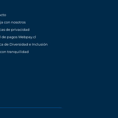
acto
ja con nosotros
icas de privacidad
l de pagos Webpay.cl
ica de Diversidad e Inclusión
 con tranquilidad