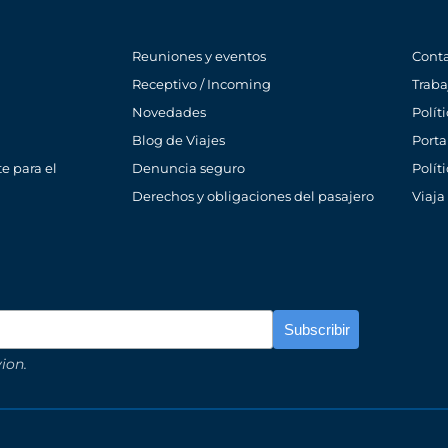
Reuniones y eventos
Cont
Receptivo / Incoming
Traba
Novedades
Polít
Blog de Viajes
Porta
e para el
Denuncia seguro
Polít
Derechos y obligaciones del pasajero
Viaja
ion.