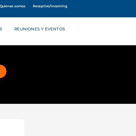
Quienes somos
Receptivo/Incoming
S
REUNIONES Y EVENTOS