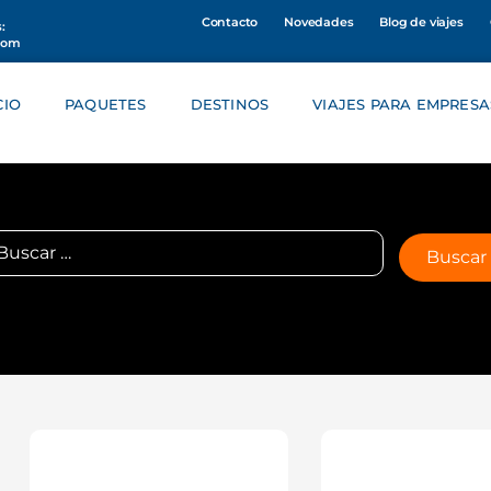
Contacto
Novedades
Blog de viajes
:
com
CIO
PAQUETES
DESTINOS
VIAJES PARA EMPRESA