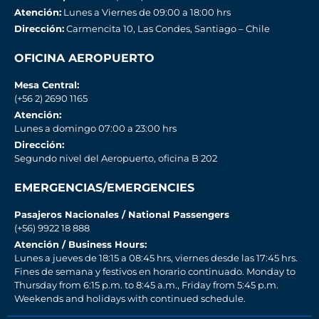
Atención:
Lunes a Viernes de 09:00 a 18:00 hrs
Dirección:
Carmencita 10, Las Condes, Santiago – Chile
OFICINA AEROPUERTO
Mesa Central:
(+56 2) 2690 1165
Atención:
Lunes a domingo 07:00 a 23:00 hrs
Dirección:
Segundo nivel del Aeropuerto, oficina B 202
EMERGENCIAS/EMERGENCIES
Pasajeros Nacionales / National Passengers
(+56) 9922 18 888
Atención / Business Hours:
Lunes a jueves de 18:15 a 08:45 hrs, viernes desde las 17:45 hrs.
Fines de semana y festivos en horario continuado. Monday to
Thursday from 6:15 p.m. to 8:45 a.m., Friday from 5:45 p.m.
Weekends and holidays with continued schedule.