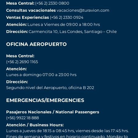
Mesa Central:
(+56 2) 2330 0800
Consultas vacacionales
vacaciones@turavion.com
Ventas Experiencias
(+56 2) 2330 0924
Atención:
Lunes a Viernes de 09:00 a 18:00 hrs
Dirección:
Carmencita 10, Las Condes, Santiago – Chile
OFICINA AEROPUERTO
Mesa Central:
(+56 2) 2690 1165
Atención:
Lunes a domingo 07:00 a 23:00 hrs
Dirección:
Segundo nivel del Aeropuerto, oficina B 202
EMERGENCIAS/EMERGENCIES
Pasajeros Nacionales / National Passengers
(+56) 9922 18 888
Atención / Business Hours:
Lunes a jueves de 18:15 a 08:45 hrs, viernes desde las 17:45 hrs.
Fines de semana y festivos en horario continuado. Monday to