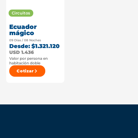
Circuitos
Ecuador
mágico
09 Días / 08 Noches
Desde: $1.321.120
USD 1.436
Valor por persona en
habitación doble
Cotizar