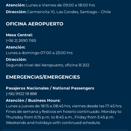
Atención:
Lunes a Viernes de 09:00 a 18:00 hrs
Dirección:
Carmencita 10, Las Condes, Santiago – Chile
OFICINA AEROPUERTO
Mesa Central:
(+56 2) 2690 1165
Atención:
Lunes a domingo 07:00 a 23:00 hrs
Dirección:
Segundo nivel del Aeropuerto, oficina B 202
EMERGENCIAS/EMERGENCIES
Pasajeros Nacionales / National Passengers
(+56) 9922 18 888
Atención / Business Hours:
Lunes a jueves de 18:15 a 08:45 hrs, viernes desde las 17:45 hrs.
Fines de semana y festivos en horario continuado. Monday to
Thursday from 6:15 p.m. to 8:45 a.m., Friday from 5:45 p.m.
Weekends and holidays with continued schedule.