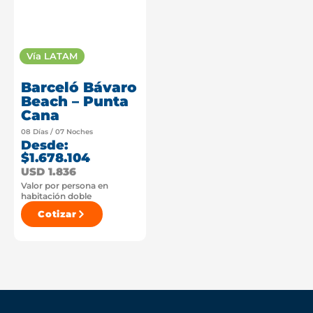
Vía LATAM
Barceló Bávaro
Beach – Punta
Cana
08 Días / 07 Noches
Desde:
$1.678.104
USD 1.836
Valor por persona en
habitación doble
Cotizar