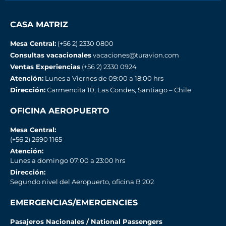
CASA MATRIZ
Mesa Central:
(+56 2) 2330 0800
Consultas vacacionales
vacaciones@turavion.com
Ventas Experiencias
(+56 2) 2330 0924
Atención:
Lunes a Viernes de 09:00 a 18:00 hrs
Dirección:
Carmencita 10, Las Condes, Santiago – Chile
OFICINA AEROPUERTO
Mesa Central:
(+56 2) 2690 1165
Atención:
Lunes a domingo 07:00 a 23:00 hrs
Dirección:
Segundo nivel del Aeropuerto, oficina B 202
EMERGENCIAS/EMERGENCIES
Pasajeros Nacionales / National Passengers