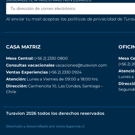
Al enviar tu mail aceptas las políticas de privacidad de Turav
CASA MATRIZ
OFIC
Mesa Central:
(+56 2) 2330 0800
Mesa Ce
(+56 2) 2
Consultas vacacionales
vacaciones@turavion.com
Atenció
Ventas Experiencias
(+56 2) 2330 0924
Lunes a
Atención:
Lunes a Viernes de 09:00 a 18:00 hrs
Direcci
Dirección:
Carmencita 10, Las Condes, Santiago –
Segundo 
Chile
Turavion 2026 todos los derechos reservados
Diseñado y desarrollado por www.lagencia.cl