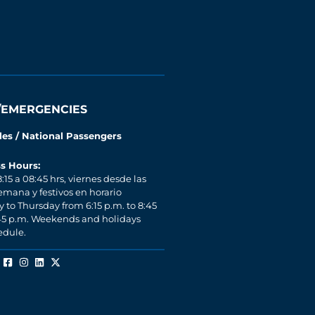
/EMERGENCIES
les / National Passengers
s Hours:
:15 a 08:45 hrs, viernes desde las
semana y festivos en horario
to Thursday from 6:15 p.m. to 8:45
:45 p.m. Weekends and holidays
edule.