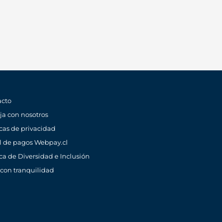
acto
ja con nosotros
icas de privacidad
l de pagos Webpay.cl
ica de Diversidad e Inclusión
 con tranquilidad