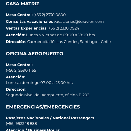
CASA MATRIZ
Mesa Central:
(+56 2) 2330 0800
Consultas vacacionales
vacaciones@turavion.com
Ventas Experiencias
(+56 2) 2330 0924
Atención:
Lunes a Viernes de 09:00 a 18:00 hrs
Dirección:
Carmencita 10, Las Condes, Santiago – Chile
OFICINA AEROPUERTO
Mesa Central:
(+56 2) 2690 1165
Atención:
Lunes a domingo 07:00 a 23:00 hrs
Dirección:
Segundo nivel del Aeropuerto, oficina B 202
EMERGENCIAS/EMERGENCIES
Pasajeros Nacionales / National Passengers
(+56) 9922 18 888
Atención / Business Hours: