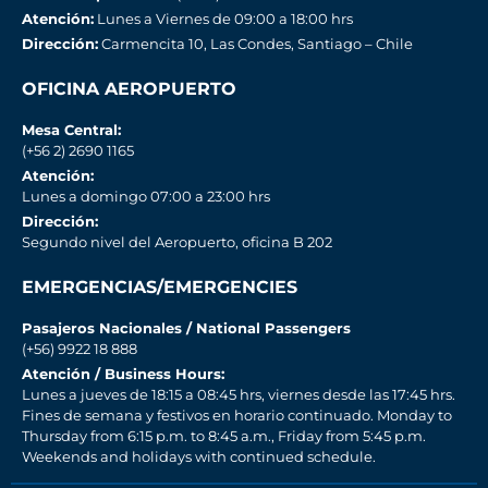
Atención:
Lunes a Viernes de 09:00 a 18:00 hrs
Dirección:
Carmencita 10, Las Condes, Santiago – Chile
OFICINA AEROPUERTO
Mesa Central:
(+56 2) 2690 1165
Atención:
Lunes a domingo 07:00 a 23:00 hrs
Dirección:
Segundo nivel del Aeropuerto, oficina B 202
EMERGENCIAS/EMERGENCIES
Pasajeros Nacionales / National Passengers
(+56) 9922 18 888
Atención / Business Hours:
Lunes a jueves de 18:15 a 08:45 hrs, viernes desde las 17:45 hrs.
Fines de semana y festivos en horario continuado. Monday to
Thursday from 6:15 p.m. to 8:45 a.m., Friday from 5:45 p.m.
Weekends and holidays with continued schedule.