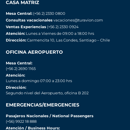
CASA MATRIZ
Mesa Central:
(+56 2) 2330 0800
Consultas vacacionales
vacaciones@turavion.com
Ventas Experiencias
(+56 2) 2330 0924
Atención:
Lunes a Viernes de 09:00 a 18:00 hrs
Dirección:
Carmencita 10, Las Condes, Santiago – Chile
OFICINA AEROPUERTO
Mesa Central:
(+56 2) 2690 1165
Atención:
Lunes a domingo 07:00 a 23:00 hrs
Dirección:
Segundo nivel del Aeropuerto, oficina B 202
EMERGENCIAS/EMERGENCIES
Pasajeros Nacionales / National Passengers
(+56) 9922 18 888
Atención / Business Hours: