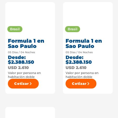
Brasil
Brasil
Formula 1 en
Formula 1 en
Sao Paulo
Sao Paulo
05 Días / 04 Noches
05 Días / 04 Noches
Desde:
Desde:
$2.388.150
$2.388.150
USD 2.610
USD 2.610
Valor por persona en
Valor por persona en
habitación doble
habitación doble
Cotizar
Cotizar