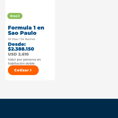
Brasil
Formula 1 en
Sao Paulo
05 Días / 04 Noches
Desde:
$2.388.150
USD 2.610
Valor por persona en
habitación doble
Cotizar