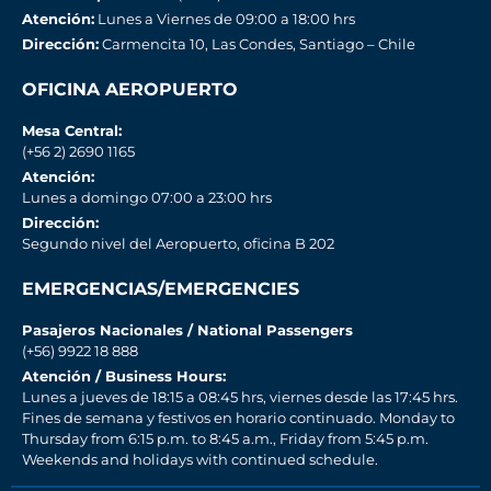
Atención:
Lunes a Viernes de 09:00 a 18:00 hrs
Dirección:
Carmencita 10, Las Condes, Santiago – Chile
OFICINA AEROPUERTO
Mesa Central:
(+56 2) 2690 1165
Atención:
Lunes a domingo 07:00 a 23:00 hrs
Dirección:
Segundo nivel del Aeropuerto, oficina B 202
EMERGENCIAS/EMERGENCIES
Pasajeros Nacionales / National Passengers
(+56) 9922 18 888
Atención / Business Hours:
Lunes a jueves de 18:15 a 08:45 hrs, viernes desde las 17:45 hrs.
Fines de semana y festivos en horario continuado. Monday to
Thursday from 6:15 p.m. to 8:45 a.m., Friday from 5:45 p.m.
Weekends and holidays with continued schedule.