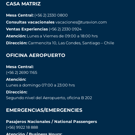
CASA MATRIZ
Mesa Central:
(+56 2) 2330 0800
Consultas vacacionales
vacaciones@turavion.com
Ventas Experiencias
(+56 2) 2330 0924
Atención:
Lunes a Viernes de 09:00 a 18:00 hrs
Dirección:
Carmencita 10, Las Condes, Santiago – Chile
OFICINA AEROPUERTO
Mesa Central:
(+56 2) 2690 1165
Atención:
Lunes a domingo 07:00 a 23:00 hrs
Dirección:
Segundo nivel del Aeropuerto, oficina B 202
EMERGENCIAS/EMERGENCIES
Pasajeros Nacionales / National Passengers
(+56) 9922 18 888
Atención / Business Hours: