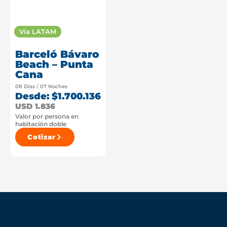
Vía LATAM
Barceló Bávaro
Beach – Punta
Cana
08 Días / 07 Noches
Desde: $1.700.136
USD 1.836
Valor por persona en
habitación doble
Cotizar