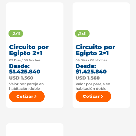
¡2x1!
¡2x1!
Circuito por
Circuito por
Egipto 2×1
Egipto 2×1
09 Días / 08 Noches
09 Días / 08 Noches
Desde:
Desde:
$1.425.840
$1.425.840
USD 1.560
USD 1.560
Valor por pareja en
Valor por pareja en
habitación doble
habitación doble
Cotizar
Cotizar