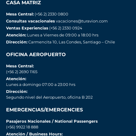
CASA MATRIZ
Mesa Central:
(+56 2) 2330 0800
Consultas vacacionales
vacaciones@turavion.com
Ventas Experiencias
(+56 2) 2330 0924
Atención:
Lunes a Viernes de 09:00 a 18:00 hrs
Dirección:
Carmencita 10, Las Condes, Santiago – Chile
OFICINA AEROPUERTO
Mesa Central:
(+56 2) 2690 1165
Atención:
Lunes a domingo 07:00 a 23:00 hrs
Dirección:
Segundo nivel del Aeropuerto, oficina B 202
EMERGENCIAS/EMERGENCIES
Pasajeros Nacionales / National Passengers
(+56) 9922 18 888
Atención / Business Hours: