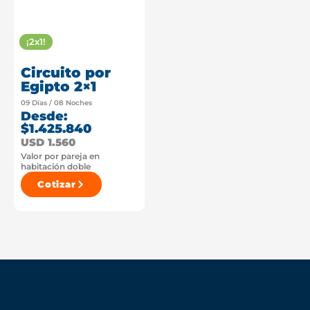
¡2x1!
Circuito por
Egipto 2×1
09 Días / 08 Noches
Desde:
$1.425.840
USD 1.560
Valor por pareja en
habitación doble
Cotizar