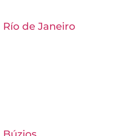
Río de Janeiro
Búzios