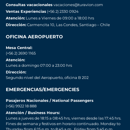
Consultas vacacionales
vacaciones@turavion.com
Ventas Experiencias
(+56 2) 2330 0924
Atención:
Lunes a Viernes de 09:00 a 18:00 hrs
Dirección:
Carmencita 10, Las Condes, Santiago – Chile
OFICINA AEROPUERTO
Mesa Central:
(+56 2) 2690 1165
Atención:
Lunes a domingo 07:00 a 23:00 hrs
Dirección:
Segundo nivel del Aeropuerto, oficina B 202
EMERGENCIAS/EMERGENCIES
Pasajeros Nacionales / National Passengers
(+56) 9922 18 888
Atención / Business Hours:
Lunes a jueves de 18:15 a 08:45 hrs, viernes desde las 17:45 hrs.
Fines de semana y festivos en horario continuado. Monday to
Thursday from 6:15 p.m. to 8:45 a.m., Friday from 5:45 p.m.