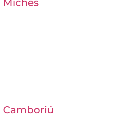
Miches
Camboriú