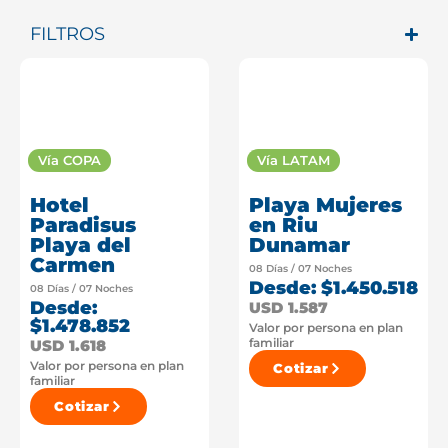
FILTROS
Vía COPA
Vía LATAM
Hotel
Playa Mujeres
Paradisus
en Riu
Playa del
Dunamar
Carmen
08 Días / 07 Noches
Desde: $1.450.518
08 Días / 07 Noches
Desde:
USD 1.587
$1.478.852
Valor por persona en plan
familiar
USD 1.618
Valor por persona en plan
Cotizar
familiar
Cotizar