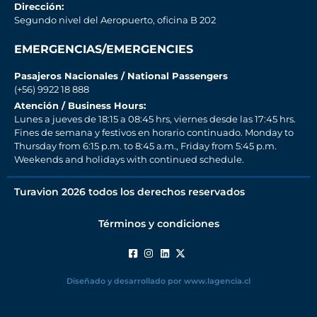
Dirección:
Segundo nivel del Aeropuerto, oficina B 202
EMERGENCIAS/EMERGENCIES
Pasajeros Nacionales / National Passengers
(+56) 9922 18 888
Atención / Business Hours:
Lunes a jueves de 18:15 a 08:45 hrs, viernes desde las 17:45 hrs.
Fines de semana y festivos en horario continuado. Monday to
Thursday from 6:15 p.m. to 8:45 a.m., Friday from 5:45 p.m.
Weekends and holidays with continued schedule.
Turavion 2026 todos los derechos reservados
Términos y condiciones
Diseñado y desarrollado por www.lagencia.cl