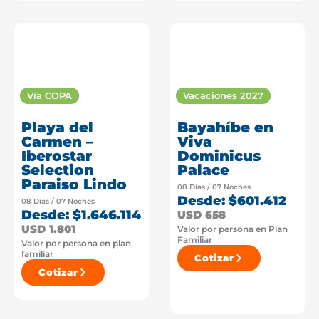
Vía COPA
Vacaciones 2027
Playa del
Bayahíbe en
Carmen –
Viva
Iberostar
Dominicus
Selection
Palace
Paraiso Lindo
08 Días / 07 Noches
Desde: $601.412
08 Días / 07 Noches
Desde: $1.646.114
USD 658
USD 1.801
Valor por persona en Plan
Familiar
Valor por persona en plan
familiar
Cotizar
Cotizar