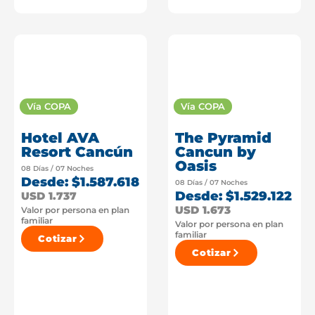
Vía COPA
Vía COPA
Hotel AVA
The Pyramid
Resort Cancún
Cancun by
Oasis
08 Días / 07 Noches
Desde: $1.587.618
08 Días / 07 Noches
Desde: $1.529.122
USD 1.737
USD 1.673
Valor por persona en plan
familiar
Valor por persona en plan
familiar
Cotizar
Cotizar